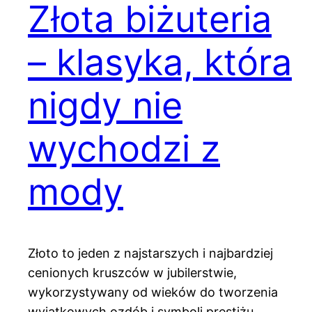
Złota biżuteria
– klasyka, która
nigdy nie
wychodzi z
mody
Złoto to jeden z najstarszych i najbardziej
cenionych kruszców w jubilerstwie,
wykorzystywany od wieków do tworzenia
wyjątkowych ozdób i symboli prestiżu.