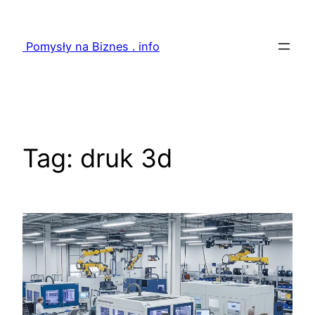
Przejdź
do
Pomysły na Biznes . info
treści
Tag:
druk 3d