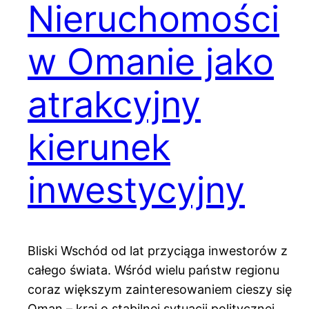
Nieruchomości
w Omanie jako
atrakcyjny
kierunek
inwestycyjny
Bliski Wschód od lat przyciąga inwestorów z
całego świata. Wśród wielu państw regionu
coraz większym zainteresowaniem cieszy się
Oman – kraj o stabilnej sytuacji politycznej,