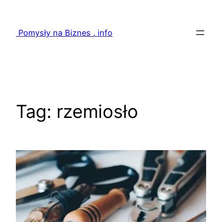
Przejdź
do
Pomysły na Biznes . info
treści
Tag:
rzemiosło