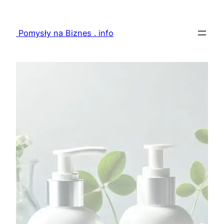
Przejdź
do
Pomysły na Biznes . info
treści