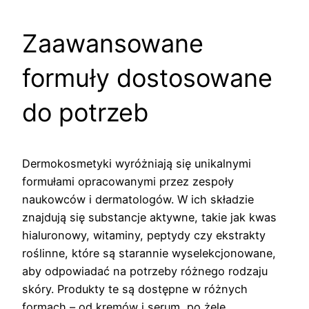
Zaawansowane
formuły dostosowane
do potrzeb
Dermokosmetyki wyróżniają się unikalnymi
formułami opracowanymi przez zespoły
naukowców i dermatologów. W ich składzie
znajdują się substancje aktywne, takie jak kwas
hialuronowy, witaminy, peptydy czy ekstrakty
roślinne, które są starannie wyselekcjonowane,
aby odpowiadać na potrzeby różnego rodzaju
skóry. Produkty te są dostępne w różnych
formach – od kremów i serum, po żele