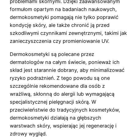
problemami skórnymi. Dzięki zaawansowanym
formułom opartym na badaniach naukowych,
dermokosmetyki pomagają nie tylko poprawić
kondycję skóry, ale także chronić ją przed
szkodliwymi czynnikami zewnętrznymi, takimi jak
zanieczyszczenia czy promieniowanie UV.
Dermokosmetyki są polecane przez
dermatologów na całym świecie, ponieważ ich
skład jest starannie dobrany, aby minimalizować
ryzyko podrażnień. Z tego powodu są one
szczególnie rekomendowane dla osób z
wrażliwą, skłonną do alergii lub wymagającą
specjalistycznej pielęgnacji skórą. W
przeciwieństwie do tradycyjnych kosmetyków,
dermokosmetyki działają na głębszych
warstwach skóry, wspierając jej regenerację i
zdrowy wygląd.