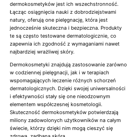
dermokosmetyków jest ich wszechstronność.
Łącząc osiągnięcia nauki z dobrodziejstwami
natury, oferują one pielęgnację, która jest
jednocześnie skuteczna i bezpieczna. Produkty
te są często testowane dermatologicznie, co
zapewnia ich zgodność z wymaganiami nawet
najbardziej wrażliwej skóry.
Dermokosmetyki znajdują zastosowanie zarówno
w codziennej pielęgnacji, jak i w terapiach
wspomagających leczenie różnych schorzeń
dermatologicznych. Dzięki swojej uniwersalności
i efektywności stały się one nieodzownym
elementem współczesnej kosmetologii.
Skuteczność dermokosmetyków potwierdzają
miliony zadowolonych użytkowników na całym
świecie, którzy dzięki nim mogą cieszyć się
zdrową, zadbaną skórą.