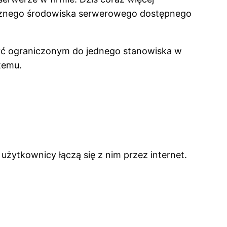
trznego środowiska serwerowego dostępnego
być ograniczonym do jednego stanowiska w
temu.
żytkownicy łączą się z nim przez internet.