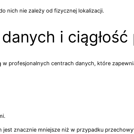
 nich nie zależy od fizycznej lokalizacji.
danych i ciągłość
profesjonalnych centrach danych, które zapewnia
i.
h jest znacznie mniejsze niż w przypadku przechow