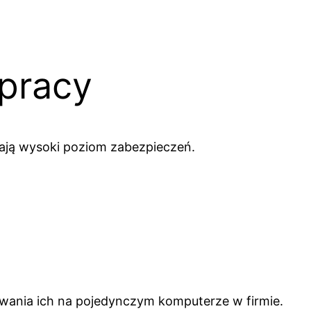
 pracy
ją wysoki poziom zabezpieczeń.
ywania ich na pojedynczym komputerze w firmie.