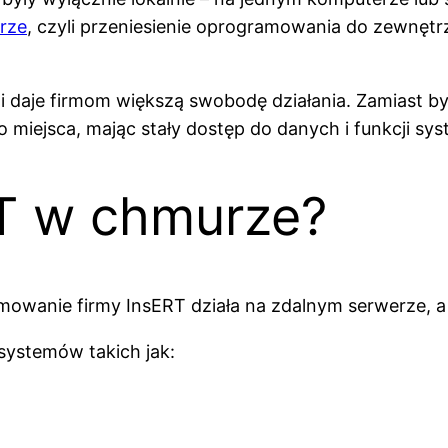
rze
, czyli przeniesienie oprogramowania do zewnę
 i daje firmom większą swobodę działania. Zamiast 
miejsca, mając stały dostęp do danych i funkcji sys
RT w chmurze?
wanie firmy InsERT działa na zdalnym serwerze, a u
ystemów takich jak: