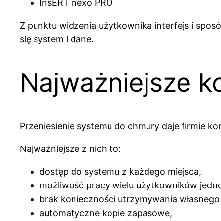
InsERT nexo PRO
Z punktu widzenia użytkownika interfejs i sposó
się system i dane.
Najważniejsze ko
Przeniesienie systemu do chmury daje firmie ko
Najważniejsze z nich to:
dostęp do systemu z każdego miejsca,
możliwość pracy wielu użytkowników jedno
brak konieczności utrzymywania własnego
automatyczne kopie zapasowe,