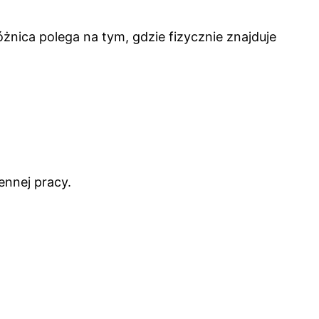
óżnica polega na tym, gdzie fizycznie znajduje
ennej pracy.