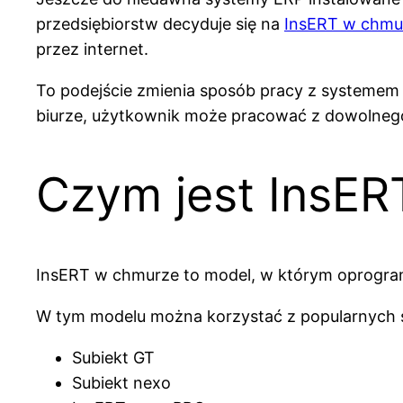
przedsiębiorstw decyduje się na
InsERT w chmu
przez internet.
To podejście zmienia sposób pracy z systemem
biurze, użytkownik może pracować z dowolnego 
Czym jest InsE
InsERT w chmurze to model, w którym oprogramo
W tym modelu można korzystać z popularnych s
Subiekt GT
Subiekt nexo