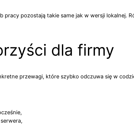
b pracy pozostają takie same jak w wersji lokalnej. R
rzyści dla firmy
nkretne przewagi, które szybko odczuwa się w codzi
cześnie,
 serwera,