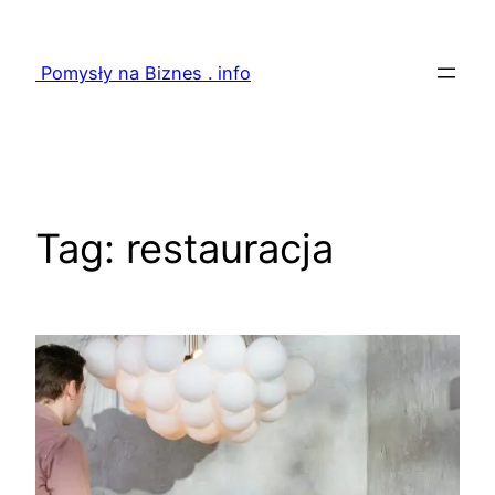
Przejdź
do
Pomysły na Biznes . info
treści
Tag:
restauracja