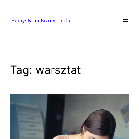
Przejdź
do
Pomysły na Biznes . info
treści
Tag:
warsztat