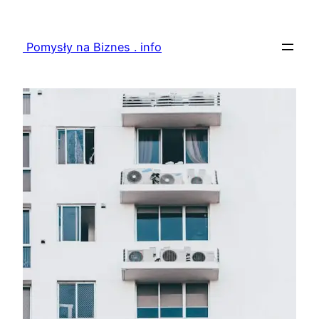
Przejdź
do
Pomysły na Biznes . info
treści