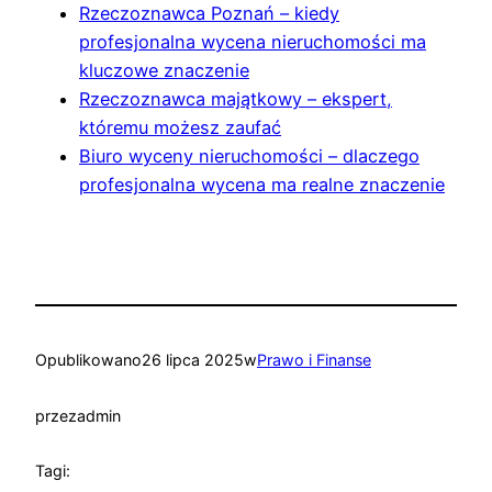
Rzeczoznawca Poznań – kiedy
profesjonalna wycena nieruchomości ma
kluczowe znaczenie
Rzeczoznawca majątkowy – ekspert,
któremu możesz zaufać
Biuro wyceny nieruchomości – dlaczego
profesjonalna wycena ma realne znaczenie
Opublikowano
26 lipca 2025
w
Prawo i Finanse
przez
admin
Tagi: