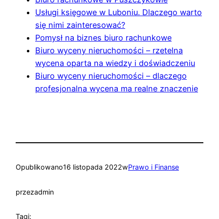
Usługi księgowe w Luboniu. Dlaczego warto
się nimi zainteresować?
Pomysł na biznes biuro rachunkowe
Biuro wyceny nieruchomości – rzetelna
wycena oparta na wiedzy i doświadczeniu
Biuro wyceny nieruchomości – dlaczego
profesjonalna wycena ma realne znaczenie
Opublikowano
16 listopada 2022
w
Prawo i Finanse
przez
admin
Tagi: