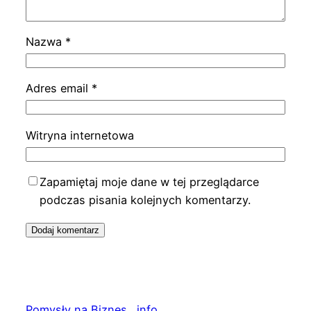
Nazwa
*
Adres email
*
Witryna internetowa
Zapamiętaj moje dane w tej przeglądarce
podczas pisania kolejnych komentarzy.
Pomysły na Biznes . info