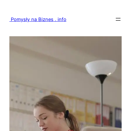
Przejdź
do
Pomysły na Biznes . info
treści