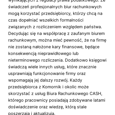
świadczeń profesjonalnych biur rachunkowych
mogą korzystać przedsiębiorcy, którzy chcą na
czas dopełniać wszelkich formalności
związanych z rozliczeniem względem państwa.
Decydując się na współpracę z zaufanym biurem
rachunkowym, można mieć pewność, że na firmę
nie zostaną nałożone kary finansowe, będące
konsekwencją nieprawidłowego lub
nieterminowego rozliczenia. Dodatkowo księgowi
świadczą wiele innych usług, które znacznie
usprawniają funkcjonowanie firmy oraz
wspomagają jej dalszy rozwój. Każdy
przedsiębiorca z Komornik i okolic może
skorzystać z usług Biura Rachunkowego CASH,
którego pracownicy posiadają zdobywane latami
doświadczenie oraz wiedzę, którą stale
poszerzają i aktualizują.