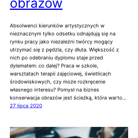
obrazów
Absolwenci kierunków artystycznych w
nieznacznym tylko odsetku odnajdują się na
rynku pracy jako niezależni twórcy mogący
utrzymać się z pędzla, czy dłuta. Większość z
nich po odebraniu dyplomu staje przed
dylematem: co dalej? Praca w szkole,
warsztatach terapii zajęciowej, świetlicach
środowiskowych, czy może rozkręcenie
własnego interesu? Pomysł na biznes
konserwacja obrazów jest ścieżką, która warto…
27 lipca 2020