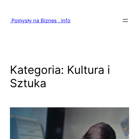
Przejdź
do
Pomysły na Biznes . info
treści
Kategoria:
Kultura i
Sztuka