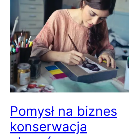
Pomysł na biznes
konserwacja