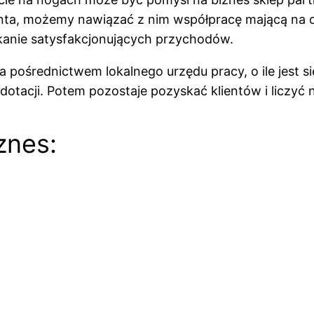
nta, możemy nawiązać z nim współpracę mającą na c
skanie satysfakcjonujących przychodów.
średnictwem lokalnego urzędu pracy, o ile jest si
acji. Potem pozostaje pozyskać klientów i liczyć n
znes: