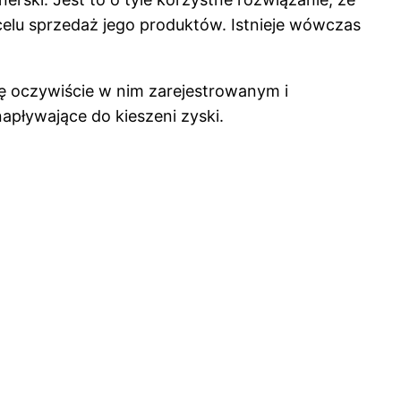
elu sprzedaż jego produktów. Istnieje wówczas
ę oczywiście w nim zarejestrowanym i
apływające do kieszeni zyski.