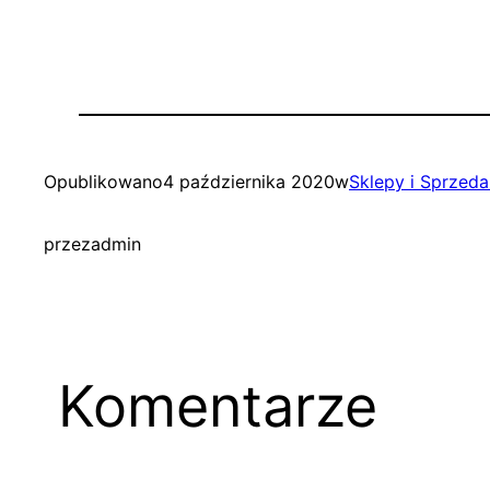
Opublikowano
4 października 2020
w
Sklepy i Sprzeda
przez
admin
Komentarze