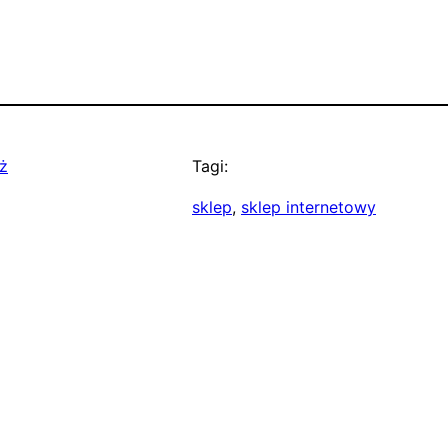
ż
Tagi:
sklep
, 
sklep internetowy