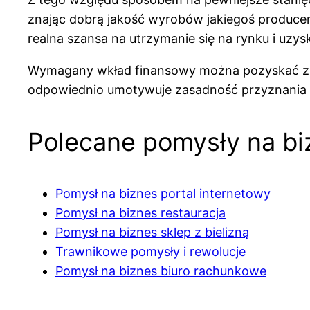
znając dobrą jakość wyrobów jakiegoś produce
realna szansa na utrzymanie się na rynku i uzy
Wymagany wkład finansowy można pozyskać za po
odpowiednio umotywuje zasadność przyznania dot
Polecane pomysły na bi
Pomysł na biznes portal internetowy
Pomysł na biznes restauracja
Pomysł na biznes sklep z bielizną
Trawnikowe pomysły i rewolucje
Pomysł na biznes biuro rachunkowe