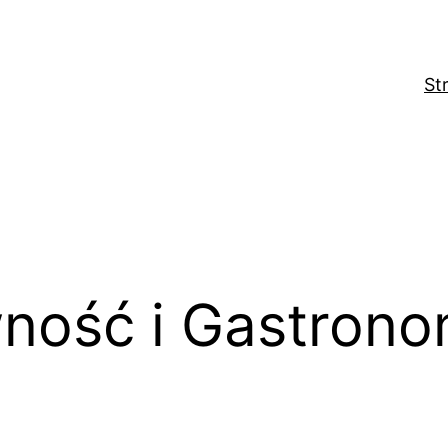
St
ność i Gastrono