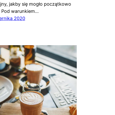
jny, jakby się mogło początkowo
 Pod warunkiem…
ernika 2020