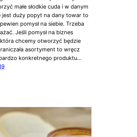
rzyć małe słodkie cuda i w danym
jest duży popyt na dany towar to
pewien pomysł na siebie. Trzeba
ażać. Jeśli pomysł na biznes
, która chcemy otworzyć będzie
raniczała asortyment to wręcz
 bardzo konkretnego produktu…
19