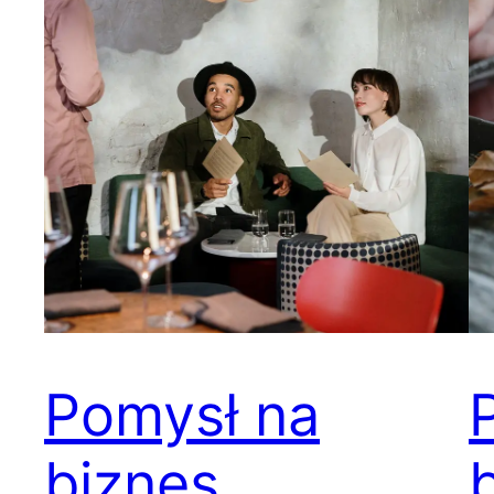
Pomysł na
biznes