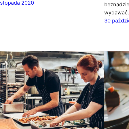
listopada 2020
beznadzie
wydawać.
30 paździ