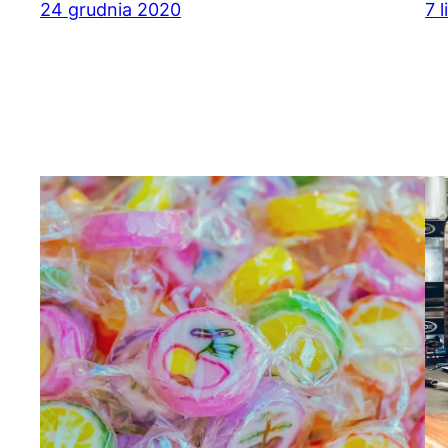
24 grudnia 2020
7 