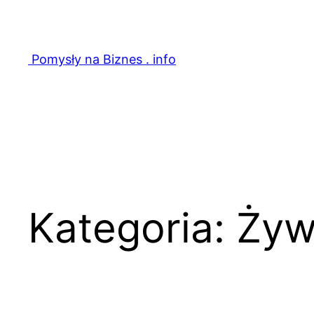
Przejdź
do
treści
Pomysły na Biznes . info
Kategoria:
Żyw