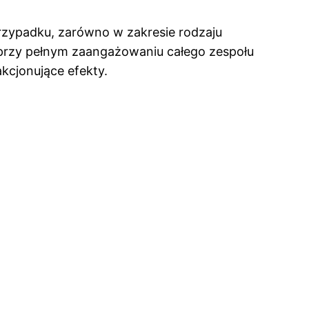
rzypadku, zarówno w zakresie rodzaju
ak przy pełnym zaangażowaniu całego zespołu
kcjonujące efekty.