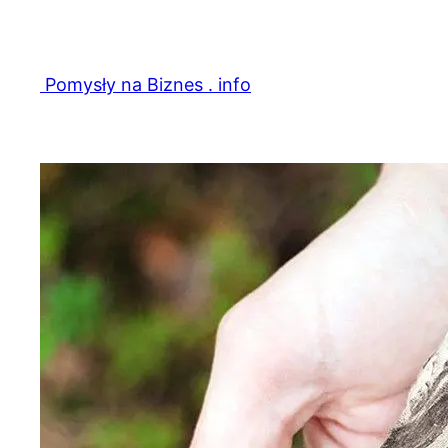
Przejdź
do
treści
Pomysły na Biznes . info