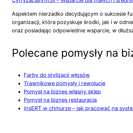
Cyfryzacjafirm.pl – Wsparcie dla małych i średni
Aspektem nierzadko decydującym o sukcesie fun
organizacji, która pozyskuje środki, jak i w o
oraz posiadając odpowiednie wsparcie, w dłużs
Polecane pomysły na bi
Farby do stylizacji włosów
Trawnikowe pomysły i rewolucje
Pomysł na biznes własny sklep
Pomysł na biznes restauracja
InsERT w chmurze – jak pracować na syst