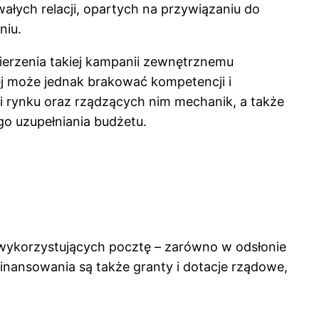
ałych relacji, opartych na przywiązaniu do
niu.
ierzenia takiej kampanii zewnętrznemu
rej może jednak brakować kompetencji i
i rynku oraz rządzących nim mechanik, a także
go uzupełniania budżetu.
wykorzystujących pocztę – zarówno w odsłonie
finansowania są także granty i dotacje rządowe,