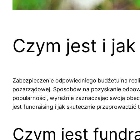
Czym jest i jak
Zabezpieczenie odpowiedniego budżetu na reali
pozarządowej. Sposobów na pozyskanie odpowied
popularności, wyraźnie zaznaczając swoją obe
jest fundraising i jak skutecznie przeprowadzi
Czym jest fundrai