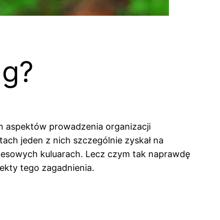
ng?
ch aspektów prowadzenia organizacji
ch jeden z nich szczególnie zyskał na
znesowych kuluarach. Lecz czym tak naprawdę
ekty tego zagadnienia.