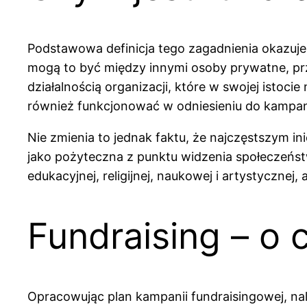
Podstawowa definicja tego zagadnienia okazuje 
mogą to być między innymi osoby prywatne, prz
działalnością organizacji, które w swojej istoc
również funkcjonować w odniesieniu do kampani
Nie zmienia to jednak faktu, że najczęstszym in
jako pożyteczna z punktu widzenia społeczeńst
edukacyjnej, religijnej, naukowej i artystycznej,
Fundraising – o
Opracowując plan kampanii fundraisingowej, nal