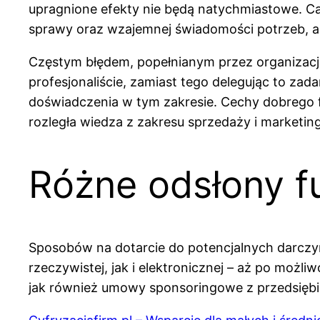
upragnione efekty nie będą natychmiastowe. Cał
sprawy oraz wzajemnej świadomości potrzeb, a 
Częstym błędem, popełnianym przez organizacje
profesjonaliście, zamiast tego delegując to za
doświadczenia w tym zakresie. Cechy dobrego f
rozległa wiedza z zakresu sprzedaży i marketin
Różne odsłony f
Sposobów na dotarcie do potencjalnych darczy
rzeczywistej, jak i elektronicznej – aż po moż
jak również umowy sponsoringowe z przedsiębi