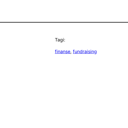
Tagi:
finanse
, 
fundraising